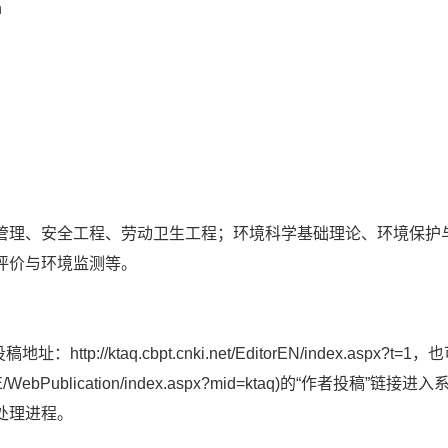
n
理、安全工程、劳动卫生工程；环境科学基础理论、环境保护
评价与环境监测等。
tp://ktaq.cbpt.cnki.net/EditorEN/index.aspx?t
ki.net/WKE/WebPublication/index.aspx?mid=kta
处理进程。