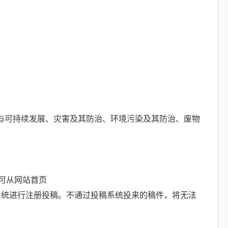
与可持续发展、灾害及其防治、环境污染及其防治、废物
=1，也可从网站首页
q)的“作者投稿”链接进入系统进行注册投稿。不通过投稿系统投来的稿件，将无法