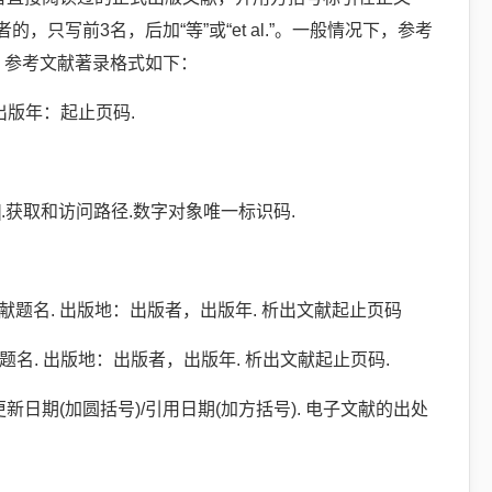
写前3名，后加“等”或“et al.”。一般情况下，参考
。参考文献著录格式如下：
出版年：起止页码.
.获取和访问路径.数字对象唯一标识码.
文献题名. 出版地：出版者，出版年. 析出文献起止页码
题名. 出版地：出版者，出版年. 析出文献起止页码.
日期(加圆括号)/引用日期(加方括号). 电子文献的出处