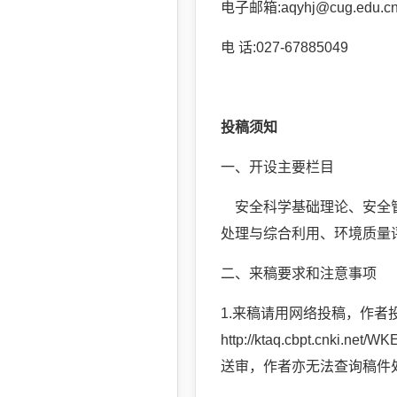
电子邮箱:aqyhj@cug.edu.c
电 话:027-67885049
投稿须知
一、开设主要栏目
安全科学基础理论、安全管
处理与综合利用、环境质量
二、来稿要求和注意事项
1.来稿请用网络投稿，作者投稿地址：ht
http://ktaq.cbpt.cn
送审，作者亦无法查询稿件