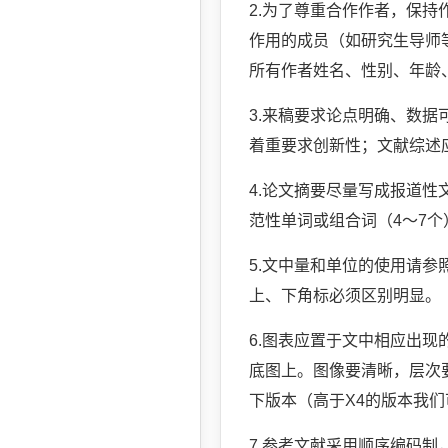
2.为了尊重合作作者，保
作用的成员（如研究生导师
所有作者姓名、性别、年龄
3.来稿要求论点明确、数
着重要求创新性；文献综述
4.论文摘要尽量写成报道性
范性单词或组合词（4～7
5.文中量和单位的使用请
上、下角标必须区别明显。
6.图表应置于文中相应出
底图上。图像要清晰，层次要分
下版本（高于X4的版本我们
7.参考文献采用顺序编码