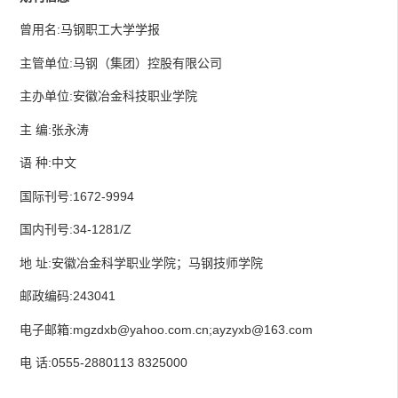
曾用名:马钢职工大学学报
主管单位:马钢（集团）控股有限公司
主办单位:安徽冶金科技职业学院
主 编:张永涛
语 种:中文
国际刊号:1672-9994
国内刊号:34-1281/Z
地 址:安徽冶金科学职业学院；马钢技师学院
邮政编码:243041
电子邮箱:mgzdxb@yahoo.com.cn;ayzyxb@163.com
电 话:0555-2880113 8325000