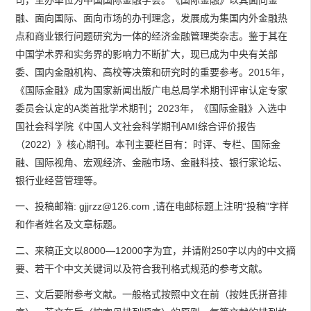
融、面向国际、面向市场的办刊理念，发展成为集国内外金融热
点和商业银行问题研究为一体的经济金融管理类杂志。鉴于其在
中国学术界和实务界的影响力不断扩大，现已成为中央有关部
委、国内金融机构、高校等决策和研究时的重要参考。2015年，
《国际金融》成为国家新闻出版广电总局学术期刊评审认定专家
委员会认定的A类首批学术期刊；2023年，《国际金融》入选中
国社会科学院《中国人文社会科学期刊AMI综合评价报告
（2022）》核心期刊。本刊主要栏目有：时评、专栏、国际金
融、国际视角、宏观经济、金融市场、金融科技、银行家论坛、
银行业经营管理等。
一、投稿邮箱: gjjrzz@126.com ,请在电邮标题上注明“投稿”字样
和作者姓名及文章标题。
二、来稿正文以8000―12000字为宜，并请附250字以内的中文摘
要、若干个中文关键词以及符合我刊格式规范的参考文献。
三、文后要附参考文献。一般格式按照中文在前（按姓氏拼音排