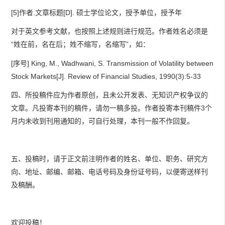
[5]作者.文章标题[D]. 硕士学位论文，授予单位，授予年
对于英文参考文献，也按照上述规则进行规范。作者姓名必须是
“姓在前，名在后；姓不缩写，名缩写”，如：
[序号] King, M., Wadhwani, S. Transmission of Volatility between
Stock Markets[J]. Review of Financial Studies, 1990(3):5-33
四、所投稿件应为作者原创，且未公开发表、无知识产权争议的
文章。凡投寄本刊的稿件，请勿一稿多投。作者投寄本刊稿件3个
月内未收到刊用通知的，可自行处理，本刊一般不作回复。
五、投稿时，请于正文前注明作者的姓名、单位、职务、研究方
向、地址、邮编、邮箱、电话号码及身份证号码，以便寄送样刊
及稿酬。
欢迎投稿！