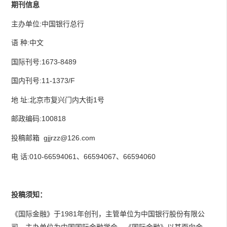
期刊信息
主办单位:中国银行总行
语 种:中文
国际刊号:1673-8489
国内刊号:11-1373/F
地 址:北京市复兴门内大街1号
邮政编码:100818
投稿邮箱
gjjrzz@126.com
电 话:010-66594061、66594067、66594060
投稿须知：
《国际金融》于1981年创刊，主管单位为中国银行股份有限公
司，主办单位为中国国际金融学会。《国际金融》以其面向金