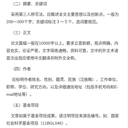
（二）摘要、关键词
采用第三人称写法，应概述全文主要思想以及创新点，一般为
200～300个字；关键词标注３～５个，选词要规范。
（三）正文
论文篇幅一般在10000字以上。要求立意新颖，观点明确，内
容充实，论证严密，文字简练通畅，资料可靠，文中的外文术语
首次出现应使用中文翻译并附外文全称。
（四）作者
应标明作者姓名、性别、籍贯、民族（汉族略）、工作单位、
职称、学位、研究方向，以及详细通信地址（包括手机号码和E-
mail地址等）。
（五）基金项目
文章如属于基金项目成果，请注明项目来源及编号。如：国家
社会科学基金项目（11BGL046）。