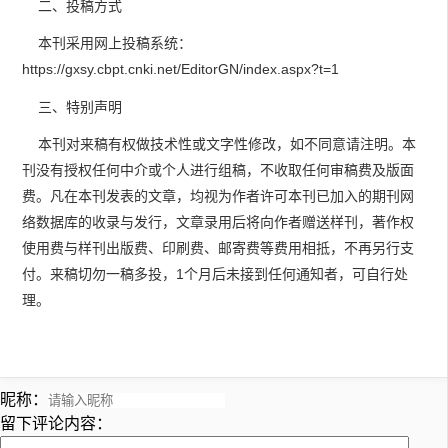
二、投稿方式
本刊采用网上投稿系统：
https://gxsy.cbpt.cnki.net/EditorGN/index.aspx?t=1
三、特别声明
本刊对来稿有权做技术性或文字性修改，如不同意请注明。本
刊没有授权任何中介或个人进行组稿，不收取任何审稿费及版面
费。凡在本刊发表的文章，均视为作者许可本刊已加入的期刊网
络数据库的收录与发行，文章录用后将向作者赠送样刊，著作权
使用费与样刊出版费、印刷费、邮寄费等费用相抵，不再另行支
付。来稿切勿一稿多投，1个月后未接到任何通知者，可自行处
理。
昵称：
留下评论内容：