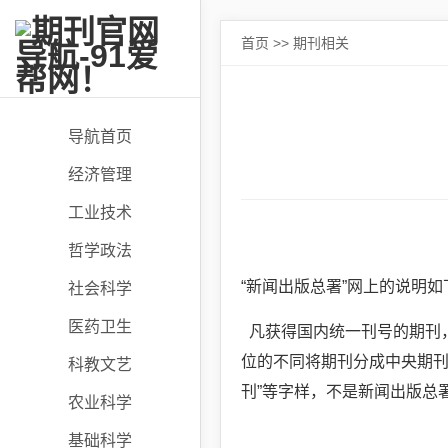
首页
>>
期刊相关
导航首页
经济管理
工业技术
哲学政法
“新闻出版总署”网上的说明如
社会科学
医药卫生
凡获得国内统一刊号的期刊
位的不同将期刊分成中央期刊
科教文艺
刊”等字样，不是新闻出版总
农业科学
基础科学