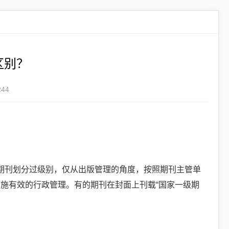
区别？
44
期刊划分过级别，仅从出版管理的角度，按照期刊主管单
施有效的行政管理。有的期刊在封面上刊载“国家一级期