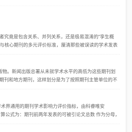
二者究竟是包含关系、并列关系，还是极易混淆的“孪生概
核与核心期刊的多元评价标准，厘清那些被误读的学术发表
出版物。新闻出版总署从未就学术水平的高低为这些期刊划
期刊和地方期刊，这样划分是为了按照期刊主管单位的不
目前国际学术界通用的期刊学术影响力评价指标，由科睿唯安
。其核心计算公式为：期刊前两年发表的可被引论文总数 作为分母，
为该