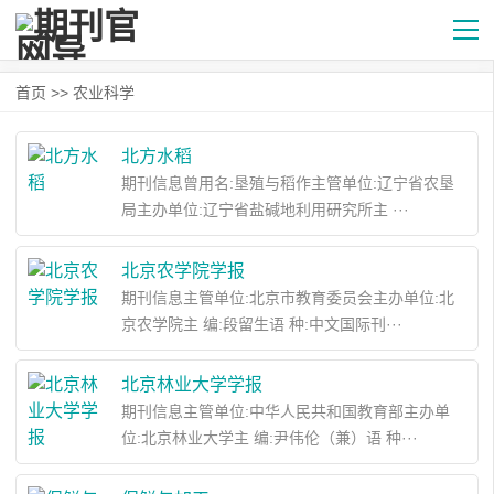
首页
>>
农业科学
北方水稻
期刊信息曾用名:垦殖与稻作主管单位:辽宁省农垦
局主办单位:辽宁省盐碱地利用研究所主 ···
北京农学院学报
期刊信息主管单位:北京市教育委员会主办单位:北
京农学院主 编:段留生语 种:中文国际刊···
北京林业大学学报
期刊信息主管单位:中华人民共和国教育部主办单
位:北京林业大学主 编:尹伟伦（兼）语 种···